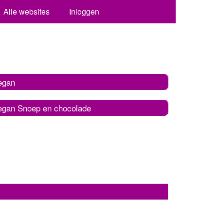
Alle websites
Inloggen
egan
egan Snoep en chocolade